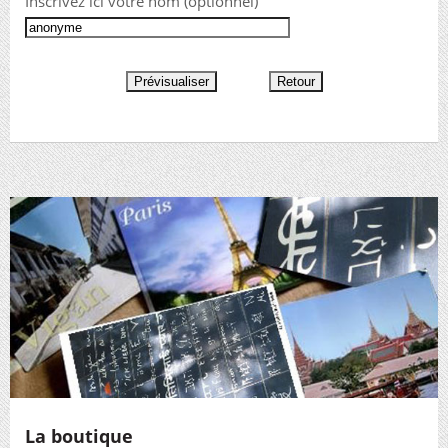
Inscrivez ici votre nom (optionnel)
La boutique