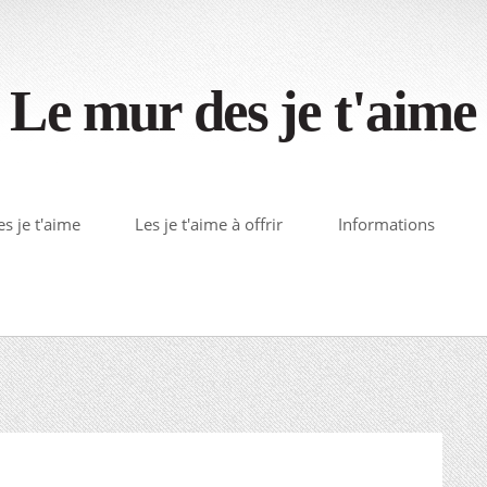
Le mur des je t'aime
s je t'aime
Les je t'aime à offrir
Informations