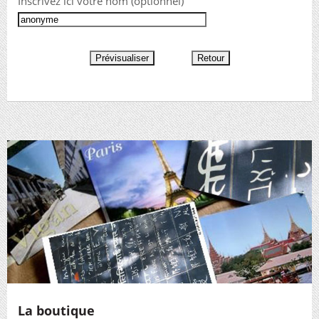
Inscrivez ici votre nom (optionnel)
La boutique