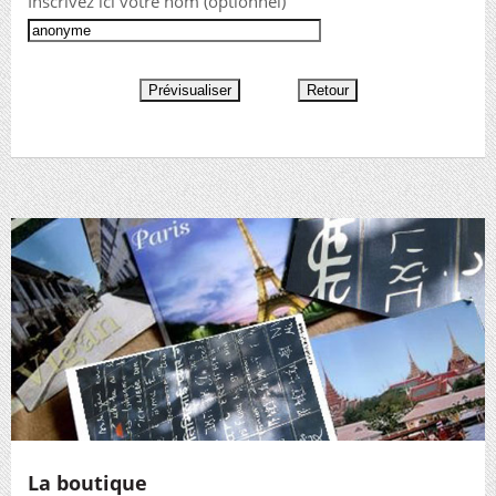
Inscrivez ici votre nom (optionnel)
La boutique