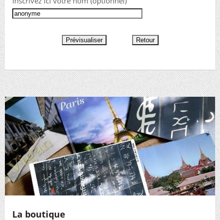
Inscrivez ici votre nom (optionnel)
La boutique