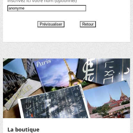
Inscrivez ici votre nom (optionnel)
La boutique