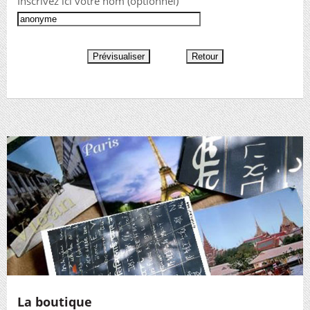
Inscrivez ici votre nom (optionnel)
La boutique